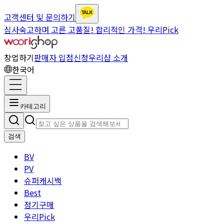
고객센터 및 문의하기
심사숙고하며 고른 고품질! 합리적인 가격! 우리Pick
창업하기
판매자 입점신청
우리샵 소개
한국어
카테고리
검색
BV
PV
슈퍼캐시백
Best
정기구매
우리Pick