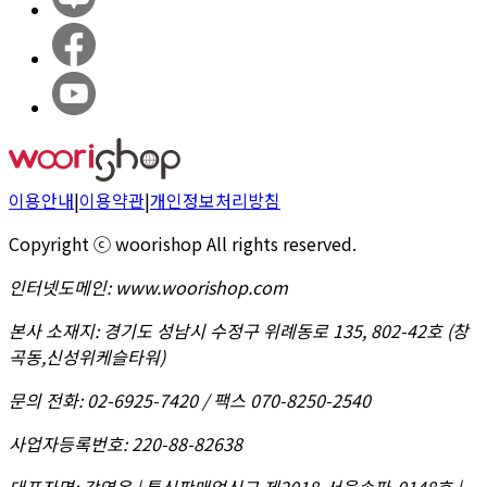
이용안내
|
이용약관
|
개인정보처리방침
Copyright ⓒ woorishop All rights reserved.
인터넷도메인
:
www.woorishop.com
본사 소재지
:
경기도 성남시 수정구 위례동로 135, 802-42호 (창
곡동,신성위케슬타워)
문의 전화
:
02-6925-7420 / 팩스 070-8250-2540
사업자등록번호
:
220-88-82638