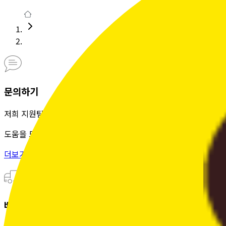
문의하기
저희 지원팀은 정성을 다해
도움을 드립니다.
더보기 >
배송조회