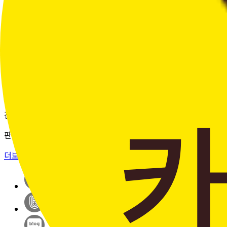
여러 주문의 배송 상태를 한 화면에서
편리하게 조회할 수 있습니다.
더보기 >
판매자입점신청
간단한 가입 프로세스 & 편리한
판매 시스템
더보기 >