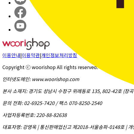
이용안내
|
이용약관
|
개인정보처리방침
Copyright ⓒ woorishop All rights reserved.
인터넷도메인
:
www.woorishop.com
본사 소재지
:
경기도 성남시 수정구 위례동로 135, 802-42호 (
문의 전화
:
02-6925-7420 / 팩스 070-8250-2540
사업자등록번호
:
220-88-82638
대표자명
:
강영옥 | 통신판매업신고 제2018-서울송파-0148호 | 