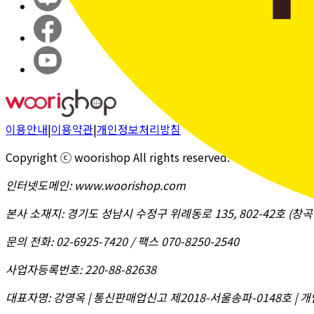
이용안내
|
이용약관
|
개인정보처리방침
Copyright ⓒ woorishop All rights reserved.
인터넷도메인
:
www.woorishop.com
본사 소재지
:
경기도 성남시 수정구 위례동로 135, 802-42호 (
문의 전화
:
02-6925-7420 / 팩스 070-8250-2540
사업자등록번호
:
220-88-82638
대표자명
:
강영옥 | 통신판매업신고 제2018-서울송파-0148호 | 