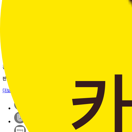
여러 주문의 배송 상태를 한 화면에서
편리하게 조회할 수 있습니다.
더보기 >
판매자입점신청
간단한 가입 프로세스 & 편리한
판매 시스템
더보기 >