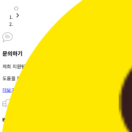
문의하기
저희 지원팀은 정성을 다해
도움을 드립니다.
더보기 >
배송조회